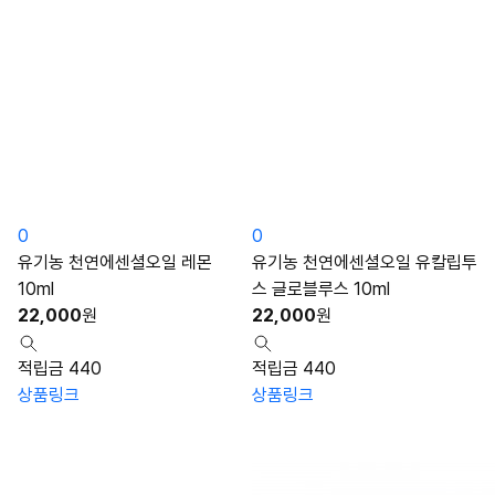
0
0
유기농 천연에센셜오일 레몬
유기농 천연에센셜오일 유칼립투
10ml
스 글로블루스 10ml
22,000
원
22,000
원
적립금 440
적립금 440
상품링크
상품링크