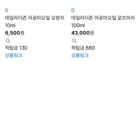
0
0
데일리더즌 아로마오일 오렌지
데일리더즌 아로마오일 로즈마리
10ml
100ml
6,500
원
43,000
원
적립금 130
적립금 860
상품링크
상품링크