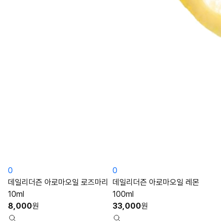
0
0
데일리더즌 아로마오일 로즈마리
데일리더즌 아로마오일 레몬
10ml
100ml
8,000
원
33,000
원