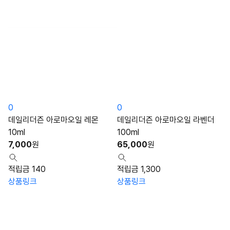
0
0
데일리더즌 아로마오일 레몬
데일리더즌 아로마오일 라벤더
10ml
100ml
7,000
원
65,000
원
적립금 140
적립금 1,300
상품링크
상품링크