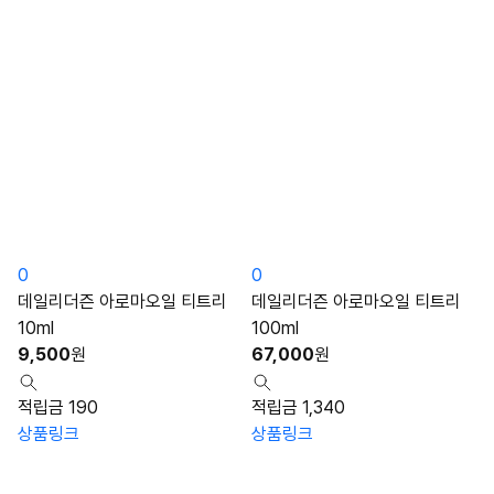
0
0
데일리더즌 아로마오일 티트리
데일리더즌 아로마오일 티트리
10ml
100ml
9,500
원
67,000
원
적립금 190
적립금 1,340
상품링크
상품링크