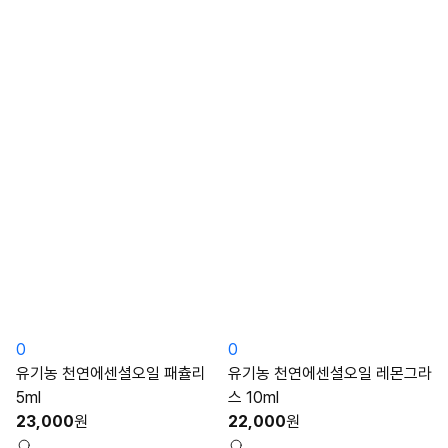
0
0
유기농 천연에센셜오일 패츌리
유기농 천연에센셜오일 레몬그라
5ml
스 10ml
23,000
원
22,000
원