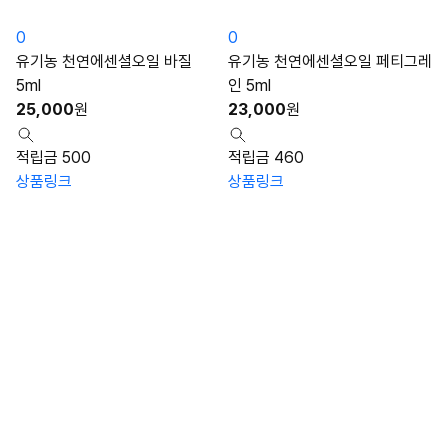
0
0
유기농 천연에센셜오일 바질
유기농 천연에센셜오일 페티그레
5ml
인 5ml
25,000
원
23,000
원
적립금 500
적립금 460
상품링크
상품링크