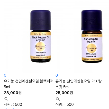
0
0
유기농 천연에센셜오일 블랙페퍼
유기농 천연에센셜오일 마조람
5ml
스윗 5ml
28,000
원
25,000
원
적립금 560
적립금 500