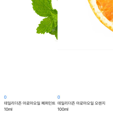
0
0
데일리더즌 아로마오일 페퍼민트
데일리더즌 아로마오일 오렌지
10ml
100ml