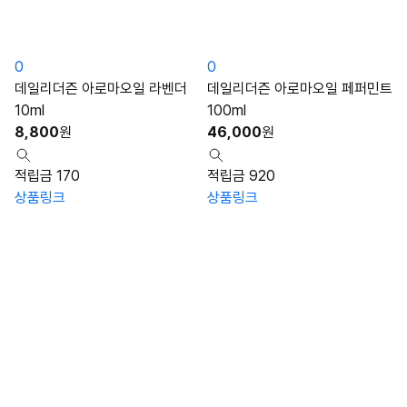
0
0
데일리더즌 아로마오일 라벤더
데일리더즌 아로마오일 페퍼민트
10ml
100ml
8,800
원
46,000
원
적립금 170
적립금 920
상품링크
상품링크